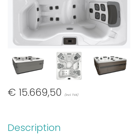
€
15.669,50
(incl. TVA)
Description