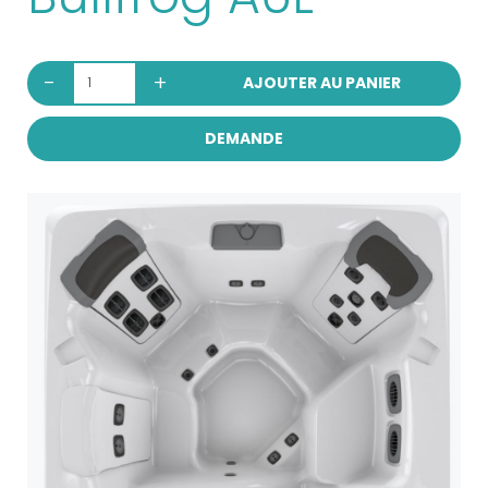
-
+
AJOUTER AU PANIER
DEMANDE