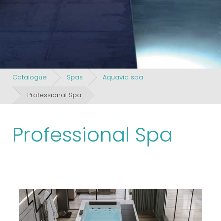
Catalogue
Spas
Aquavia spa
Professional Spa
Professional Spa