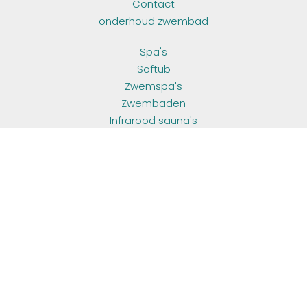
Contact
onderhoud zwembad
Spa's
Softub
Zwemspa's
Zwembaden
Infrarood sauna's
Outdoor living
Container poolhouse
onderhoud zwembad
Sauna
Hottub
OPENINGSUREN
ma - do:
10u00 - 17u00
vr:
10u00 - 17u00
za - zo:
op afspraak
VOLG ONS