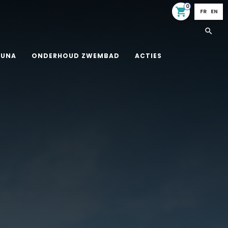
0
shopping_cart
FR
EN
AUNA
ONDERHOUD ZWEMBAD
ACTIES