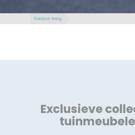
Outdoor living
Exclusieve colle
tuinmeubel