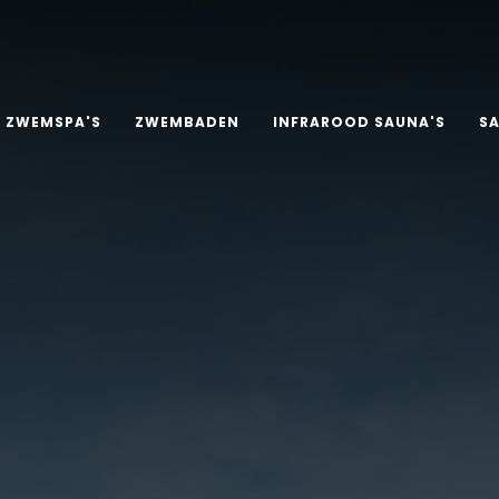
ZWEMSPA'S
ZWEMBADEN
INFRAROOD SAUNA'S
S